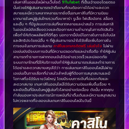
เล่นคาสิโนออนไลน์ผ่านเว็บไซต์
911ufabet
ที่เป็นเจ้าของโดยตรง
นั้นช่วยให้ผู้เล่นสามารถเข้าถึงเกมที่ตนต้องการได้อย่างสะดวก
สบายและมีความหลากหลายมากยิ่งขึ้นเกมคาสิโนที่มีความนิยม
มากมายในหมู่ผู้เล่นไทยรวมถึงบาคาร่า รูเล็ต ไพ่เสือมังกร สล็อต
และอื่น ๆ ที่มีรูปแบบการเล่นที่หลากหลายและน่าสนใจ การเล่นคาสิ
โนออนไลน์ยังเสี่ยงดวงและต้องการความชำนาญในการตัดสินใจ
เพื่อทำให้เกิดผลลัพธ์ที่ดีที่สุด นอกจากนี้ยังมีโอกาสในการรับโบนัส
และสิทธิประโยชน์อื่น ๆ ที่ผู้เล่นสามารถนำไปใช้เพื่อเพิ่มโอกาสใน
การชนะในเกมการเล่นเกม
คาสิโนแจกเครดิตฟรี เล่นยังไง
ไม่ผ่าน
เอเย่นยังมีระบบการเงินที่มีความปลอดภัยและน่าเชื่อถือ ทำให้ผู้เล่น
สามารถทำรายการฝากถอนเงินได้อย่างรวดเร็วและปลอดภัย
ระบบภาษาไทยที่มีให้บริการยังทำให้ผู้เล่นสามารถเล่นและทำรายการ
ได้อย่างสะดวกสบายสรุปได้ว่า การเล่นเกมคาสิโนออนไลน์ไม่ผ่าน
เอเย่นเป็นทางเลือกที่น่าสนใจสำหรับผู้ที่ต้องการสนุกสนานและมี
โอกาสที่จะได้รับรางวัลใหญ่ โดยมีระบบการเงินที่ปลอดภัยและ
สะดวกสบาย เกมคาสิโนออนไลน์ได้รับความนิยมเพิ่มขึ้นเรื่อย ๆ
และยังเป็นที่นิยมในหมู่ผู้เล่นทั่วโลกอย่างต่อเนื่อง ดังนั้น หากคุณ
กำลังมองหาประสบการณ์การพนันที่น่าตื่นเต้นและมีความสนุกสนาน
ไม่ควรพลาดที่จะลองเล่นเกมคาสิโนออนไลน์ในวันนี้