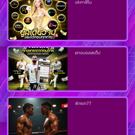
okคาสิโน
แทงบอลสเต็ป
พักยก77