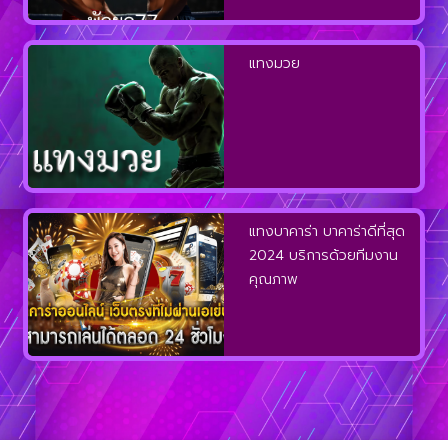
แทงมวย
แทงบาคาร่า บาคาร่าดีที่สุด
2024 บริการด้วยทีมงาน
คุณภาพ