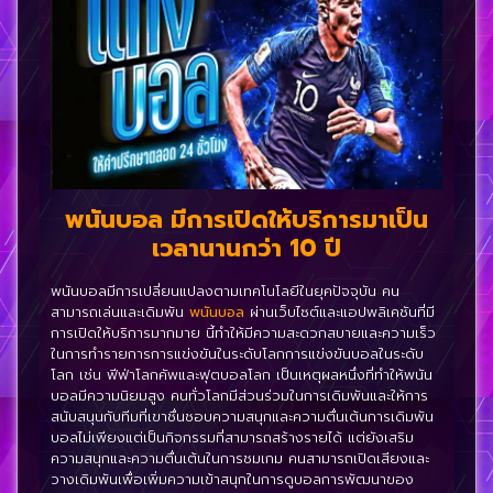
พนันบอล มีการเปิดให้บริการมาเป็น
เวลานานกว่า 10 ปี
พนันบอลมีการเปลี่ยนแปลงตามเทคโนโลยีในยุคปัจจุบัน คน
สามารถเล่นและเดิมพัน
พนันบอล
ผ่านเว็บไซต์และแอปพลิเคชันที่มี
การเปิดให้บริการมากมาย นี้ทำให้มีความสะดวกสบายและความเร็ว
ในการทำรายการการแข่งขันในระดับโลกการแข่งขันบอลในระดับ
โลก เช่น ฟีฟ่าโลกคัพและฟุตบอลโลก เป็นเหตุผลหนึ่งที่ทำให้พนัน
บอลมีความนิยมสูง คนทั่วโลกมีส่วนร่วมในการเดิมพันและให้การ
สนับสนุนกับทีมที่เขาชื่นชอบความสนุกและความตื่นเต้นการเดิมพัน
บอลไม่เพียงแต่เป็นกิจกรรมที่สามารถสร้างรายได้ แต่ยังเสริม
ความสนุกและความตื่นเต้นในการชมเกม คนสามารถเปิดเสียงและ
วางเดิมพันเพื่อเพิ่มความเข้าสนุกในการดูบอลการพัฒนาของ