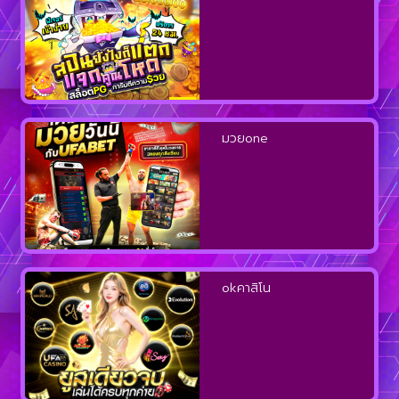
มวยone
okคาสิโน