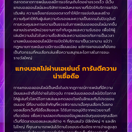
ตลาดตลาดการพนันบอลมีการเจริญเติบโตอย่างรวดเร็ว มีเว็บ
แทงบอลออนไลน์และบริษัทการพนันหลายรายที่เปิดให้บริการแก่นัก
เดิมพัน ความแข็งแกร่งของตลาดทำให้มีการแข่งขันและสร้าง
ความคุ้มค่าให้กับผู้เล่นความรับรองและความเป็นธรรมในปัจจุบันมี
การควบคุมและการความเป็นธรรมในการพนันบอลออนไลน์มากขึ้น
หลายประเทศมีหน่วยงานการกำกับดูแลและความรับรอง เพื่อให้ผู้
เล่นมีความมั่นใจในความซื่อสัตย์และความปลอดภัยการเป็นเวลา
นานพนันบอลออนไลน์มีการเปิดให้บริการมาเป็นเวลานาน แม้ว่า
กฎหมายการพนันอาจมีการเปลี่ยนแปลง แต่การแทงบอลก็ยังคง
เป็นกิจกรรมที่คนเลือกเล่นเพื่อความสนุกและโอกาสในการชนะ
รางวัลใหญ่
แทงบอลไม่ผ่านเอเย่นต์ การันตีความ
น่าเชื่อถือ
การแทงบอลออนไลน์เป็นหนึ่งในปรากฏการณ์การพนันที่มีความ
นิยมและเข้าถึงได้ง่ายในปัจจุบัน การพนันบอลออนไลน์เปิดโอกาส
ให้ผู้เล่นทั่วโลกมีโอกาสเล่นและทดลองโชคในลีกและทีมโปรดของ
ตนเอง นี่คือบางข้อสำคัญที่ควรพิจารณาเมื่อคุณเลือกเว็บแทง
บอลเลือกเว็บที่มีชื่อเสียงและ ได้รับการอนุมัติจากหน่วยงานที่
เกี่ยวข้อง เพื่อความปลอดภัยของข้อมูลและเงินทุนของคุณเลือก
เว็บที่มีตลาดบอลและเลนส์ต่าง ๆ ที่คุณสนใจ มีลีกใหญ่ ๆ และลีก
ไม่ใหญ่ ที่คุณสามารถพนันได้ตามใจชอบระดับอัตราการจ่ายสูงสุด