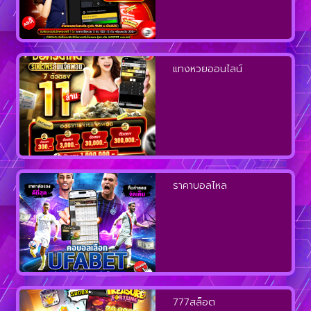
แทงหวยออนไลน์
ราคาบอลไหล
777สล็อต