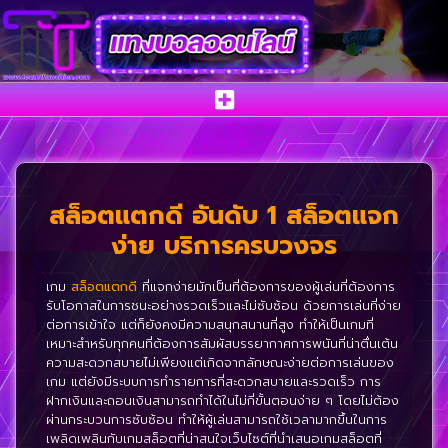
สล็อตแตกดี อันดับ 1 สล็อตแจก
ง่าย บริการครบวงจร
เกม
สล็อตแตกดี
ที่แจกง่ายมักเป็นที่ต้องการของผู้เล่นที่ต้องการ
รับโอกาสในการชนะอย่างรวดเร็วและไม่ซับซ้อน ด้วยการเล่นที่ง่าย
ต่อการเข้าใจ แต่ก็ยังคงมีความสนุกสนานที่สูง ทำให้เป็นเกมที่
เหมาะสำหรับทุกคนที่ต้องการสัมผัสบรรยากาศการพนันที่น่าตื่นเต้น
ความสะดวกสบายไม่เพียงแต่เกิดจากลักษณะง่ายต่อการเล่นของ
เกม แต่ยังมีระบบการทำรายการที่สะดวกสบายและรวดเร็ว การ
ฝากเงินและถอนเงินสามารถทำได้ในไม่กี่ขั้นตอนง่าย ๆ โดยไม่ต้อง
ผ่านกระบวนการซับซ้อน ทำให้ผู้เล่นสามารถใช้เวลามากขึ้นในการ
เพลิดเพลินกับเกมสล็อตที่น่าสนใจเว็บไซต์ที่นำเสนอเกมสล็อตที่