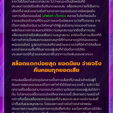
รางวัลได้อย่างสะดวกสบาย ไม่ว่าคุณจะเป็นนักพนันที่มี
ประสบการณ์หรือเพิ่งเริ่มต้นทดลองเล่น สล็อตแจกง่ายก็เป็นทาง
เลือกที่น่าสนใจอย่างยิ่งท่ามกลางการแข่งขันอย่างมีเหตุผลใน
วงการสล็อตออนไลน์
ufabet เว็บตรง
หลายเว็บไซต์พนันจึง
รายละเอียดตัวเกมที่มีระบบการแจกโบนัสและรางวัลที่โดดเด่น การ
มีโอกาสลุ้นรับเงินรางวัลใหญ่ทำให้ผู้เล่นไม่สามารถมองข้ามและ
พลิกโฉมทางการเล่นเกมให้มีความสนุกสนานมากยิ่งขึ้นการเล่น
สล็อตแจกง่ายไม่เพียงเพื่อความสนุกสนาน แต่ยังเป็นทางเลือกที่ดี
ในการท้าทายโชคและทดลองกลยุทธ์ที่ท่ามกลางภูมิทัศน์ของเกม
พนันออนไลน์ รูปแบบการเล่นที่น่าสนใจและรางวัลที่มีค่าทำให้สล็อต
แจกง่ายกลายเป็นที่ค้นหาของผู้เล่นที่คำนึงถึงการได้รับ
ประสบการณ์ที่จุใจและแฟนตาซีในทุกการเดิมพันของพวกเขา
สล็อตแตกบ่อยสุด ยอดนิยม จ่ายจริง
คืนคอมทุกยอดเสีย
การเล่นสล็อตในปัจจุบันกลายเป็นทางเลือกที่น่าสนใจสำหรับผู้ที่
ต้องการผ่อนคลายและมีโอกาสทำกำไรได้อย่างรวดเร็ว แต่ทว่าไม่
ทุกรายชื่อสล็อตสามารถตอบโจทย์ความต้องการของผู้เล่นได้เท่า
กัน ในโลกของสล็อตออนไลน์ที่หลากหลายนี้ มีหลายความสนใจที่
กล่าวถึงเรื่องสล็อตแตกบ่อยสุดที่นำเสนอประสบการณ์การเล่นที่
น่าตื่นเต้นและสนุกสนาน โดยเฉพาะอย่างยิ่งถ้าเหล่านักพนัน
ต้องการความยุติธรรมทางการเงินที่แท้จริง และโอกาสในการได้รับ