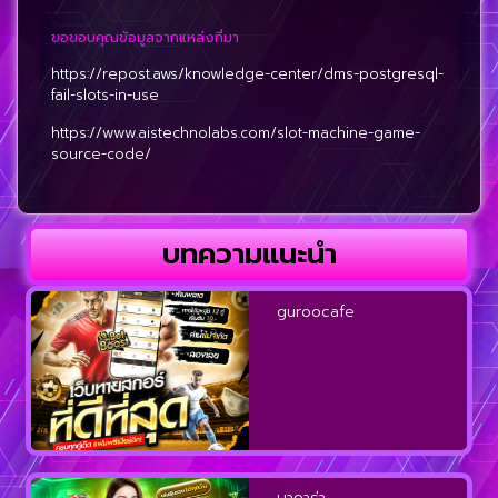
ขอขอบคุณข้อมูลจากแหล่งที่มา
https://repost.aws/knowledge-center/dms-postgresql-
fail-slots-in-use
https://www.aistechnolabs.com/slot-machine-game-
source-code/
บทความแนะนำ
guroocafe