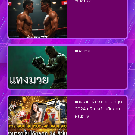
พักยก77
แทงมวย
แทงบาคาร่า บาคาร่าดีที่สุด
2024 บริการด้วยทีมงาน
คุณภาพ