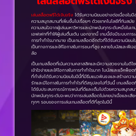
เล่นสล็อตฟรีได้เงินจริง 
เล่นสล็อตฟรีได้เงินจริง
ได้รับความนิยมอย่างต่อเนื่องในป
ความสนุกสนานที่เพิ่มขึ้นไปเรื่อยๆ ด้วยเทคโนโลยีที่ทันสมัย 
ความสนใจจากผู้เล่นมหาวิหารและนักพนันทุกระดับหนึ่งในเกมส
เอฟเฟกที่ทำให้ผู้เล่นตื่นเต้น นอกจากนี้ เกมนี้ยังมีระบบการเล
การทำกำไรมากมาย เป็นเกมสล็อตอีกตัวที่ได้รับความนิยมในปี
เป็นทางการและให้โอกาสในการชนะที่สูง หลายโบนัสและฟีเจอร
ล้อ
เป็นเกมสล็อตที่เน้นความคลาสสิคและมีความสวยงามในดีไซน์
เข้าใจง่ายและให้โอกาสในการทำกำไรมาก โบนัสและแจ็คพ็อตที่
ที่กำลังได้รับความนิยมในปีนี้ที่มีธีมแนวฟันธงและสร้างความ
รักและมีโอกาสในการทำกำไรที่ดีสรุปลงไปที่วันนี้ เกมสล็อตที่ดีที
ได้รับประสบการณ์การพนันที่ดีและเต็มไปด้วยความสนุกส
นักพนันทุกระดับจะพบว่าการเล่นสล็อตไม่เคยน่าเบื่อและเสี
ทุกๆ รอบของการเล่นเกมสล็อตที่ดีที่สุดในปีนี้