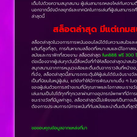
เต็มไปด้วยความสนุกสนาน ผู้เล่นสามารถหลงไหล่กับความตื่น
นอกจากนี้ยังมีกลยุทธ์และเทคนิคในการเล่นที่ผู้เล่นสามาร
ล่าสุดนี้
สล็อตล่าสุด มีแต่เกมสน
สล็อตล่าสุดในวงการการพนันออนไลน์ได้รับความสนใจและความ
แต้มที่สูงที่สุด, การค้นหาเกมสล็อตที่เหมาะสมและมีโอกาสชน
สมัยและกราฟิกที่สวยงาม สล็อตล่าสุด
fun888 ฟรี 300 ไ
ต่อเนื่องจากผู้เล่นทุกวันนี้สิ่งหนึ่งที่ทำให้สล็อตล่าสุดน่าส
สนุกสนานจากการหมุนวงล้อและตื่นเต้นจากราวลินที่หน้าจอ, แ
ที่เจ๋ง, สล็อตล่าสุดนี้สามารถกระตุ้นให้ผู้เล่นได้รับเงินรางว
เป็นที่นิยมในหมู่ผู้เล่น, แต่ยังทำให้มีการพัฒนาเกมอื่น ๆ
ของผู้เล่นด้วยการสร้างเกมที่มีคุณภาพและโอกาสชนะรางวัล
เล่นเกมเป็นไปได้ทุกที่ทุกเวลาผ่านทางอุปกรณ์พกพาที่มีกา
ชนะรางวัลที่มีมูลค่าสูง, สล็อตล่าสุดนี้ไม่เพียงแค่เป็นทางเล
ต้องการประสบการณ์การพนันที่ทันสมัยและน่าตื่นเต้นที่สุดใ
ขอขอบคุณข้อมูลจากแหล่งที่มา