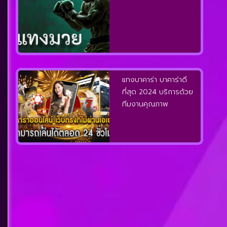
แทงบาคาร่า บาคาร่าดี
ที่สุด 2024 บริการด้วย
ทีมงานคุณภาพ