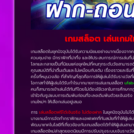
เกมสล็อต เล่นเกมใ
เกมสล็อตในยุคปัจจุบันได้รับความนิยมอย่างมากเนื่องจากคว
ควบคุมง่าย มีกราฟิกที่น่าทึ่ง และให้ประสบการณ์การเล่นที
โลกและกลายเป็นที่นิยมแห่งยุคใหม่ที่คนทุกระดับวัยสามารถต
คุณสมบัติที่น่าตื่นเต้นและไม่เหมือนกับเดิม เรื่องราวและธีมที
ครั้งที่หมุนวงล้อ ที่สำคัญที่สุดคือการให้ผู้เล่นได้รับรางวัลท
โอกาสทำให้ผู้เล่นได้รับกำไรมากมายการเล่นเกมสล็อต
ufab
คนก็สามารถเข้าเล่นได้ทันทีโดยไม่ต้องใช้เวลาในการศึกษ
เข้าใจกับรูปแบบการเดิมพันก่อนที่จะลงเดิมพันด้วยเงินจริง เกม
เกมใหม่ๆ ให้เลือกเล่นอยู่เสมอ
การ
เล่นสล็อตฟรีได้เงินจริง ไม่ต้องฝาก
ในยุคปัจจุบันไม่ไ
บางเกมมีการจัดทำกราฟิกและเอฟเฟคที่ทันสมัยที่ทำให้ผู้เล่
พัฒนาเทคโนโลยีที่เกี่ยวข้องกับเกมสล็อตได้ทำให้ผู้เล่นสา
เกมสล็อตใหม่ล่าสุดยอดนิยมมีการปรับปรุงระบบเงินรางวัลท