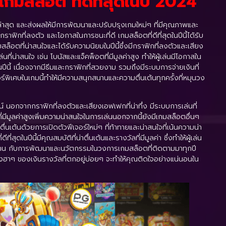
เกมสล็อต ที่ดีที่สุดในปี 2024
ีล่าสุด และส่งผลให้มีการพัฒนาและปรับปรุงเกมใหม่ๆ ที่มีคุณภาพและ
กราฟิกที่ลงตัว และโอกาสในการชนะที่ดี เกมสล็อตที่ดีที่สุดในปีนี้ได้รับ
ล็อตที่น่าสนใจและได้รับความนิยมในปีนี้ซึ่งมีกราฟิกที่ลงตัวและเสียง
่นที่น่าสนใจ เช่น โบนัสและแจ็คพ็อตที่มีมูลค่าสูง ทำให้ผู้เล่นมีโอกาสใน
นี้ เนื่องจากมีธีมและกราฟิกที่สวยงาม รวมถึงมีระบบการจ่ายเงินที่
์พิเศษในเกมนี้ทำให้มีความสนุกสนานและความตื่นเต้นทุกครั้งที่หมุนวง
 นอกจากกราฟิกที่ลงตัวและเสียงเอฟเฟกที่น่าทึ่ง มีระบบการเล่นที่
มีมูลค่าสูงเพิ่มความน่าสนใจในการเล่นนอกจากนี้ยังมีเกมสล็อตอื่นๆ
ตื่นเต้นด้วยการเปิดตัวฟีเจอร์ใหม่ๆ ที่ท้าทายและน่าสนใจที่เน้นความน่า
่สุดในปีนี้มีคุณสมบัติที่น่าตื่นเต้นและรางวัลที่มีมูลค่า ซึ่งทำให้ผู้เล่น
นาน กับการพัฒนาและนวัตกรรมในวงการเกมสล็อตที่ติดตามมาทุกปี
ยงฮาๆ ของเงินรางวัลที่ตกอยู่บ่อยๆ จะทำให้คุณติดใจอย่างแน่นอนใน