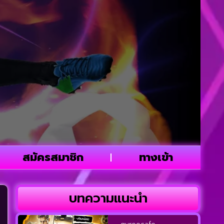
สมัครสมาชิก
ทางเข้า
บทความแนะนำ