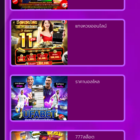
แทงหวยออนไลน์
ราคาบอลไหล
777สล็อต