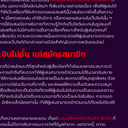
ายในการเลือกเกม ไม่ว่าจะเป็น
เล่นสล็อตฟรีได้เงินจริง ไม่ต้องฝาก
ที่
น นอกจากนี้ยังมีเกมใหม่ๆ ที่เพิ่มเข้ามาอย่างต่อเนื่อง เพื่อให้ผู้เล่นได้
่ทำให้เว็บสล็อตที่ให้บริการทดลองเล่นฟรีนี้น่าสนใจมากยิ่งขึ้นคือความ
ใด ๆ เมื่อทดลองเล่น เข้าใช้บริการ หรือทดลองเล่นเกมในเว็บไซต์นั้น ๆ
กจากนี้ยังเสนอโอกาสในการทำความรู้จักกับเว็บไซต์และเกมในรูปแบบที่
่นฟรีและไม่มีค่าบริการเป็นทางเลือกที่เหมาะสำหรับผู้เล่นทุกคนที่
เสี่ยงเงิน ความสะดวกสบายนี้นอกจากจะช่วยให้ผู้เล่นสามารถทดลอง
มนิยมของเว็บไซต์ดังกล่าวอย่างมีนัยสำคัญในวงการพนันออนไลน์
งินไม่อั้น แค่สมัครสมาชิก
อกที่น่าสนใจและดีที่สุดสำหรับผู้เสี่ยงโชคที่กำลังมองหาประสบการณ์
การเข้าถึงที่สะดวกทำให้ผู้เล่นสามารถเข้าร่วมเกมได้ในเวลาอันสบาย
ำให้การเล่นสล็อตออนไลน์กลายเป็นประสบการณ์ที่สนุกสุดพิเศษ ด้วย
ารชนะรางวัลในปริมาณที่มากขึ้น และส่งผลให้ความตื่นเต้นและความสนุก
่อเสียงมักจะเป็นปัจจัยที่ช่วยให้ผู้เล่นมั่นใจในความเป็นธรรมและความ
ี่จ่ายเงินไม่อั้นมักเป็นกระบวนการที่รวดเร็วและไม่ซับซ้อน การกรอก
 ๆ มีเพียงเล็กน้อยเท่านั้น ทำให้ผู้เล่นสามารถเข้าร่วมเกมได้โดยไม่ต้องใช้
ากมีทั้งความหลากหลายของเกม ตั้งแต่
เล่นสล็อตฟรีได้เงินจริง พันทิป
ที่
งเกมนั้นมีโอกาสในการชนะรางวัลที่มีมูลค่ามาก. นอกจากนี้, ความ