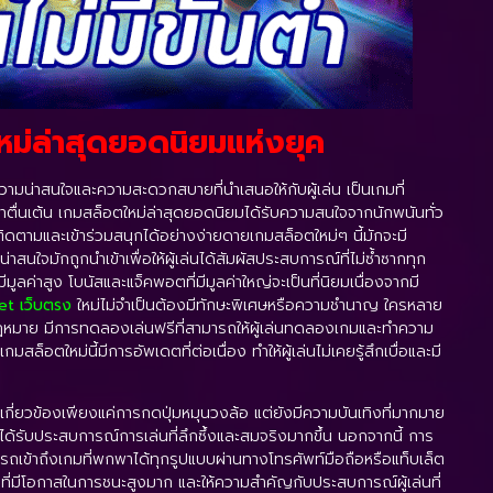
หม่ล่าสุดยอดนิยมแห่งยุค
ามน่าสนใจและความสะดวกสบายที่นำเสนอให้กับผู้เล่น เป็นเกมที่
่น่าตื่นเต้น เกมสล็อตใหม่ล่าสุดยอดนิยมได้รับความสนใจจากนักพนันทั่ว
ิดตามและเข้าร่วมสนุกได้อย่างง่ายดายเกมสล็อตใหม่ๆ นี้มักจะมี
่น่าสนใจมักถูกนำเข้าเพื่อให้ผู้เล่นได้สัมผัสประสบการณ์ที่ไม่ซ้ำซากทุก
ี่มีมูลค่าสูง โบนัสและแจ็คพอตที่มีมูลค่าใหญ่จะเป็นที่นิยมเนื่องจากมี
et เว็บตรง
ใหม่ไม่จำเป็นต้องมีทักษะพิเศษหรือความชำนาญ ใครหลาย
ากฎหมาย มีการทดลองเล่นฟรีที่สามารถให้ผู้เล่นทดลองเกมและทำความ
สล็อตใหม่นี้มีการอัพเดตที่ต่อเนื่อง ทำให้ผู้เล่นไม่เคยรู้สึกเบื่อและมี
ด้เกี่ยวข้องเพียงแค่การกดปุ่มหมุนวงล้อ แต่ยังมีความบันเทิงที่มากมาย
นได้รับประสบการณ์การเล่นที่ลึกซึ้งและสมจริงมากขึ้น นอกจากนี้ การ
มารถเข้าถึงเกมที่พกพาได้ทุกรูปแบบผ่านทางโทรศัพท์มือถือหรือแท็บเล็ต
ี่มีโอกาสในการชนะสูงมาก และให้ความสำคัญกับประสบการณ์ผู้เล่นที่