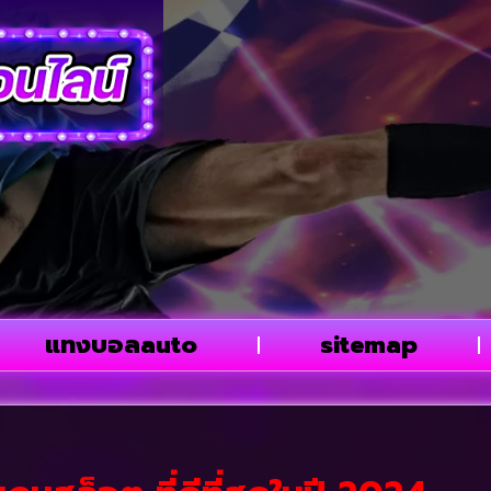
แทงบอลauto
sitemap