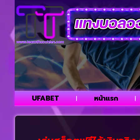
UFABET
หน้าแรก