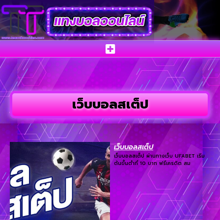
เว็บบอลสเต็ป
เว็บบอลสเต็ป
เว็บบอลสเต็ป ผ่านทางเว็บ UFABET เริ่ม
ต้นขั้นต่ำที่ 10 บาท ฟรีเครดิต สม