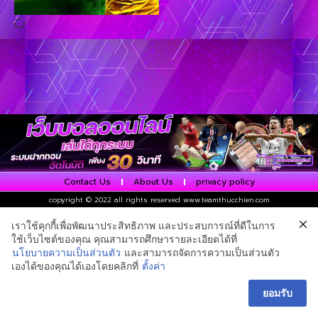
Contact Us
About Us
privacy policy
copyright © 2022 all rights reserved
www.teamthucchien.com
เราใช้คุกกี้เพื่อพัฒนาประสิทธิภาพ และประสบการณ์ที่ดีในการ
ใช้เว็บไซต์ของคุณ คุณสามารถศึกษารายละเอียดได้ที่
นโยบายความเป็นส่วนตัว
และสามารถจัดการความเป็นส่วนตัว
เองได้ของคุณได้เองโดยคลิกที่
ตั้งค่า
ยอมรับ