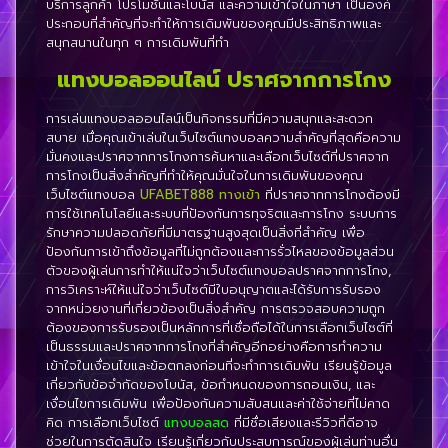
บริการลูกค้า โปรโมชั่นและโบนัส และความเข้าใจในภาษา เป็นองค์
ประกอบที่สำคัญที่จะทำให้การเดิมพันของคุณมีประสิทธิภาพและ
สนุกสนานในทุก ๆ การเดิมพันที่ทำ
แทงบอลออนไลน์ ปราศจากการโกง
การเล่นแทงบอลออนไลน์เป็นกิจกรรมที่มีความสนุกและสะดวก
สบาย เมื่อคุณเข้าเล่นในเว็บไซต์แทงบอลความสำคัญที่สุดคือความ
มั่นคงและปราศจากการโกงการค้นหาและเลือกเว็บไซต์ที่ปราศจาก
การโกงเป็นสิ่งสำคัญที่ทำให้คุณมั่นใจในการเดิมพันของคุณ
เว็บไซต์แทงบอล
UFABET888 ทางเข้า
ที่ปราศจากการโกงต้องมี
การใช้เทคโนโลยีและระบบที่ป้องกันการทุจริตและการโกง ระบบการ
รักษาความปลอดภัยที่มีมาตรฐานสูงสุดเป็นสิ่งที่สำคัญ เพื่อ
ป้องกันการเข้าถึงข้อมูลที่ไม่ถูกต้องและการรั่วไหลของข้อมูลส่วน
ตัวของผู้เล่นการทำให้แน่ใจว่าเว็บไซต์แทงบอลปราศจากการโกง,
การวิเคราะห์ให้แน่ใจว่าเว็บไซต์มีใบอนุญาตและได้รับการรับรอง
จากหน่วยงานที่เกี่ยวข้องเป็นสิ่งสำคัญ การตรวจสอบความถูก
ต้องของการรับรองเป็นหลักการที่เชื่อถือได้ในการเลือกเว็บไซต์ที่
เป็นธรรมและปราศจากการโกงที่สำคัญอีกอย่างคือการทำความ
เข้าใจในเงื่อนไขและข้อตกลงก่อนที่จะทำการเดิมพัน เรียนรู้ข้อมูล
เกี่ยวกับข้อจำกัดของโบนัส, ข้อกำหนดของการถอนเงิน, และ
เงื่อนไขการเดิมพัน เพื่อป้องกันความสับสนและค่าใช้จ่ายที่ไม่คาด
คิด การเลือกเว็บไซต์
แทงบอลสด
ที่มีชื่อเสียงและรีวิวที่ดีอาจ
ช่วยในการตัดสินใจ เรียนรู้เกี่ยวกับประสบการณ์ของผู้เล่นท่านอื่น