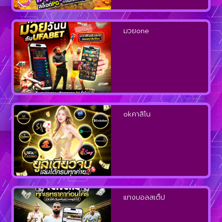
มวยone
okคาสิโน
แทงบอลสเต็ป