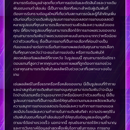
สามารถรับข้อมูลล่าสุดเกี่ยวกับการแข่งขันและตัดสินใจและวางเดิม
พันขณะเกมกำลังเล่น นี้เป็นทางเลือกที่เหมาะสำหรับผู้เดิมพันที่
ต้องการรับทราบข้อมูลใหม่ที่เกี่ยวกับสถานการณ์และรู้ที่สำคัญเพิ่ม
เติมก่อนที่จะวางเดิมพันรูปแบบการแทงบอลสดการแทงบอลสดมี
หลายรูปแบบที่คุณสามารถเลือกแทงตามสไตล์และความสนใจของ
คุณ นี่คือบางรูปแบบที่คุณสามารถเลือกใช้การแทงผลรวมของเกม
คุณสามารถเดิมพันว่าผลรวมของคะแนนในเกมจะมากกว่าหรือน้อย
กว่าตัวเลขที่ระบุ ซึ่งเป็นการแทงที่เป็นทางเลือกที่ค่อนข้างเป็น
กันเองและง่ายต่อการเริ่มต้นการแทงผลแข่งขันคุณสามารถเลือก
ทีมที่คุณคาดหวังว่าจะชนะในการแข่งขัน หรือการเดิมพันให้
สอดคล้องกับผลลัพธ์ที่คาดหวัง ในรูปแบบนี้ คุณสามารถรับอัตรา
ตอบแทนที่สูงกว่าหากคุณสามารถทายผลที่ถูกต้องการแทงช่วง
เวลาคุณสามารถเดิมพันในผลลัพธ์ในช่วงเวลาที่เฉพาะเจาะจงใน
เกม
เช่นผลลัพธ์ในครึ่งแรกหรือครึ่งหลังของเกม นี่เป็นรูปแบบที่ท้าทาย
และน่าสนุกในการเดิมพันการแทงมุมคุณสามารถเดิมพันว่าจะมีมุม
ใดบ้างในเกมหรือว่ามุมจะมากกว่าหรือน้อยกว่าตัวเลขที่ระบุ นี่เป็น
รูปแบบการแทงที่เป็นทางเลือกให้คุณติดตามเกมและเพลิดเพลินกับ
ความสนุกการแทงบอลสดประโยชน์และความท้าทายการแทงบอล
สดมีประโยชน์และความท้าทายในการเดิมพันกีฬา ความประพฤติใน
เดิมพันในขณะที่เกมกำลังเล่นจะทำให้คุณรับข้อมูลและข้อมูลที่จะ
ตามมาได้อย่างรวดเร็ว นอกจากนี้ คุณยังสามารถใช้ความชำนาญ
และการวิเคราะห์ข้อมูลล่าสุดเพื่อเพิ่มโอกาสในการชนะ การแทง