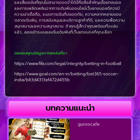
และเสี่ยงเงินที่คุณไม่สามารถจดจำได้นี่คือสิ่งสำคัญเมื่อแทงบอล
และการเพลิดเพลินจากการเดิมพันออนไลน์เว็บแทงบอลดีควรมี
ความน่าเชื่อถือ, ระบบการเงินที่ปลอดภัย, ความหลากหลายของ
ตลาดเดิมพัน, การสนับสนุนและบริการลูกค้าที่ดี, และควรเพื่อความ
สนุกสนานและความสนุกสนาน. ถ้าคุณรู้สึกว่าคุณพร้อมที่จะเล่น
แล้ว, ลองเข้าระบบและเริ่มเดิมพันที่เว็บแทงบอลที่คุณเลือก
ขอขอบคุณข้อมูลจากแหล่งที่มา
https://www.fifa.com/legal/integrity/betting-in-football
https://www.goal.com/en-in/betting/bet365-soccer-
india/blt3d4313ef472d455b
บทความแนะนำ
guroocafe