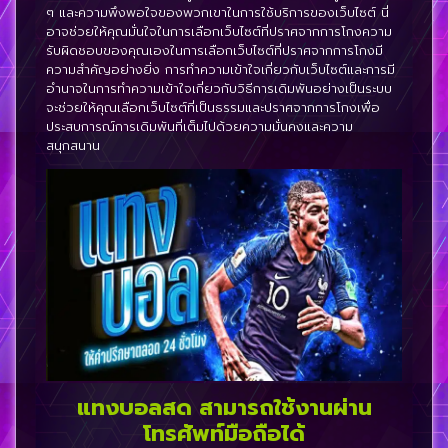
ๆ และความพึงพอใจของพวกเขาในการใช้บริการของเว็บไซต์ นี่
อาจช่วยให้คุณมั่นใจในการเลือกเว็บไซต์ที่ปราศจากการโกงความ
รับผิดชอบของคุณเองในการเลือกเว็บไซต์ที่ปราศจากการโกงมี
ความสำคัญอย่างยิ่ง การทำความเข้าใจเกี่ยวกับเว็บไซต์และการมี
อำนาจในการทำความเข้าใจเกี่ยวกับวิธีการเดิมพันอย่างเป็นระบบ
จะช่วยให้คุณเลือกเว็บไซต์ที่เป็นธรรมและปราศจากการโกงเพื่อ
ประสบการณ์การเดิมพันที่เต็มไปด้วยความมั่นคงและความ
สนุกสนาน
แทงบอลสด สามารถใช้งานผ่าน
โทรศัพท์มือถือได้